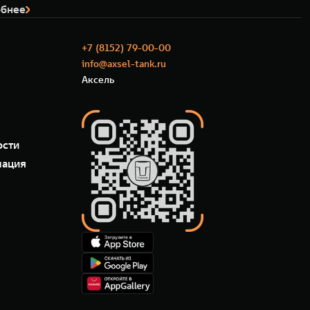
бнее
+7 (8152) 79-00-00
info@axsel-tank.ru
Аксель
ости
мация