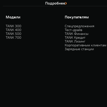
Подробнее
Модели
Покупателям
TANK 300
Спецпредложения
TANK 400
Тест-драйв
TANK 500
TANK Финансы
TANK 700
TANK Кредит
TANK Лизинг
Корпоративным клиентам
Зарядные станции