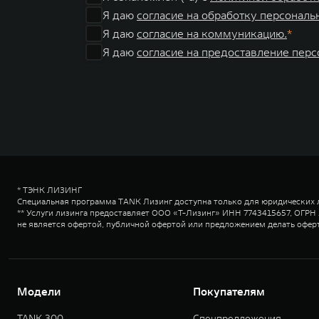
Я даю
согласие на обработку персональ
Я даю
согласие на коммуникацию.
Я даю
согласие на предоставление пер
* ТЭНК ЛИЗИНГ
Специальная программа TANK Лизинг доступна только для юридических 
** Услуги лизинга предоставляет ООО «Т-Лизинг» ИНН 7743415657, ОГРН 12
не является офертой, публичной офертой или предложением делать оферту
Модели
Покупателям
TANK 300
Спецпредложения