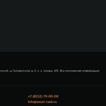
ский, ш Головинское, д. 5, к. 1, помещ. 195. Вся изложенная информация
+7 (8152) 79-00-00
info@axsel-tank.ru