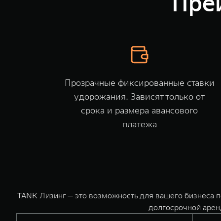
Пре
Прозрачные фиксированные ставки
удорожания. Зависят только от
срока и размера авансового
платежа
TANK Лизинг — это возможность для вашего бизнеса 
долгосрочной арен