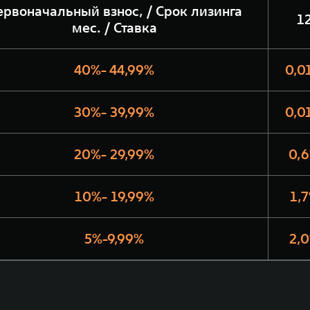
ервоначальный взнос, / Срок лизинга
1
мес. / Ставка
40%- 44,99%
0,0
30%- 39,99%
0,0
20%- 29,99%
0,
10%- 19,99%
1,
5%-9,99%
2,