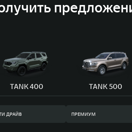
олучить предложен
TANK 400
TANK 500
ТИ ДРАЙВ
ПРЕМИУМ