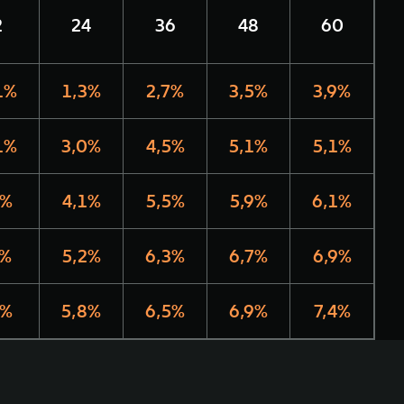
2
24
36
48
60
1%
1,3%
2,7%
3,5%
3,9%
1%
3,0%
4,5%
5,1%
5,1%
6%
4,1%
5,5%
5,9%
6,1%
7%
5,2%
6,3%
6,7%
6,9%
0%
5,8%
6,5%
6,9%
7,4%