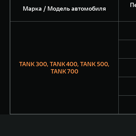
П
Марка / Модель автомобиля
TANK 300, TANK 400, TANK 500,
TANK 700