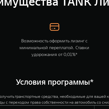
имущества TANK Ли
Возможность оформить лизинг с
минимальной переплатой. Ставки
удорожания от 0,01%*
Условия программы*
получить транспортные средства, необходимые для вашей к
ды с переходом права собственности на автомобиль со сн