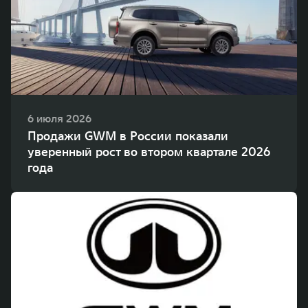
WEY 80
WEY 80 Лаундж
Масштаб возможностей
Масштаб возможностей
от 6 449 000 ₽
от 8 099 000 ₽
6 июля 2026
Продажи GWM в России показали
уверенный рост во втором квартале 2026
года