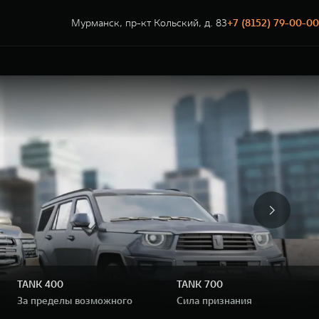
Мурманск, пр-кт Кольский, д. 83
+7 (8152) 79-00-00
TANK 400
TANK 700
иум
За пределы возможного
Сила признания