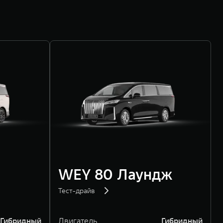
WEY 80 Лаундж
Тест-драйв
Гибридный
Двигатель
Гибридный