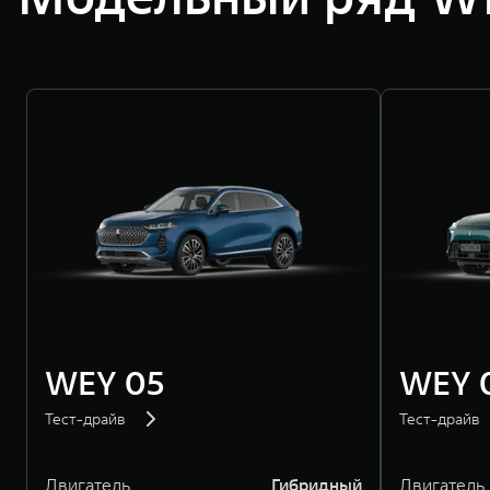
WEY 05
WEY 
Тест-драйв
Тест-драйв
Двигатель
Гибридный
Двигатель