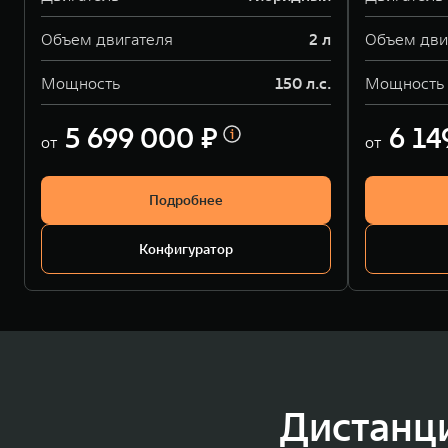
Объем двигателя
2 л
Объем дви
Мощность
150 л.с.
Мощность
5 699 000 ₽
6 14
от
от
Подробнее
Конфигуратор
Дистанц