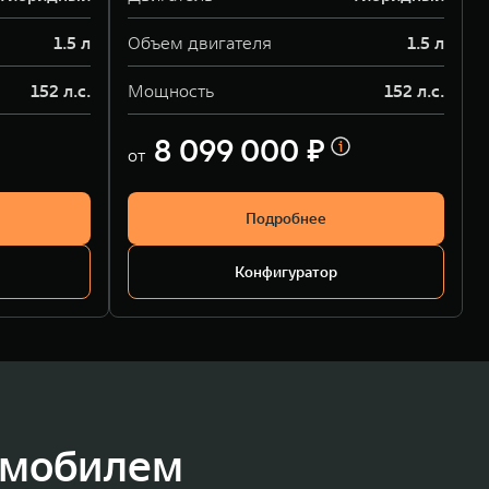
1.5 л
Объем двигателя
1.5 л
152 л.с.
Мощность
152 л.с.
8 099 000 ₽
от
Подробнее
Конфигуратор
омобилем