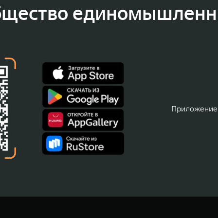
бщество единомышленн
Приложение