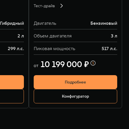
Тест-драйв
Гибридный
Двигатель
Бензиновый
2 л
Объем двигателя
3 л
299 л.с.
Пиковая мощность
517 л.с.
10 199 000 ₽
от
Подробнее
Конфигуратор