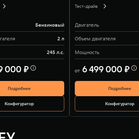
Тест-драйв
Бензиновый
Двигатель
гателя
2 л
Объем двигателя
245 л.с.
Мощность
9 000 ₽
6 499 000 ₽
от
Подробнее
Подробнее
Конфигуратор
Конфигуратор
EY