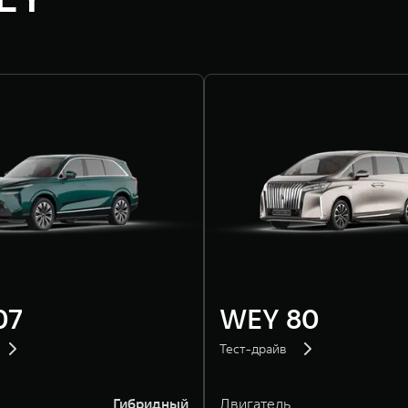
07
WEY 80
Тест-драйв
Гибридный
Двигатель