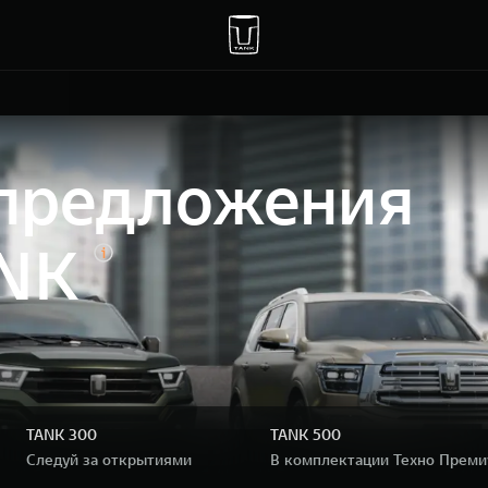
предложения
ANK
TANK 300
TANK 500
Следуй за открытиями
В комплектации Техно Прем