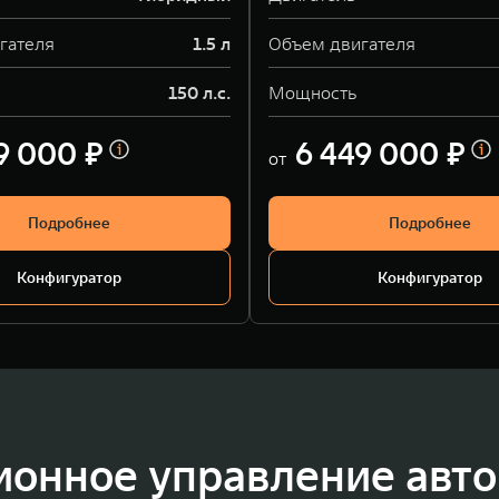
гателя
1.5 л
Объем двигателя
150 л.с.
Мощность
9 000 ₽
6 449 000 ₽
от
Подробнее
Подробнее
Конфигуратор
Конфигуратор
ионное управление авт