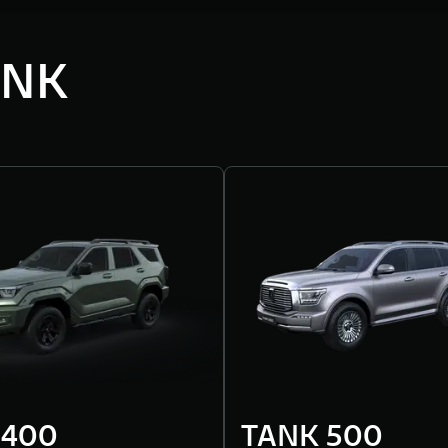
ANK
 400
TANK 500