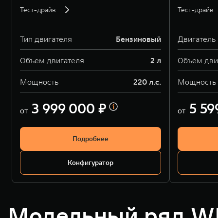
Тест-драйв
Тест-драйв
Тип двигателя
Бензиновый
Двигатель
Объем двигателя
2 л
Объем дви
Мощность
220 л.с.
Мощность
3 999 000 ₽
5 59
от
от
Подробнее
Конфигуратор
Модельный ряд W