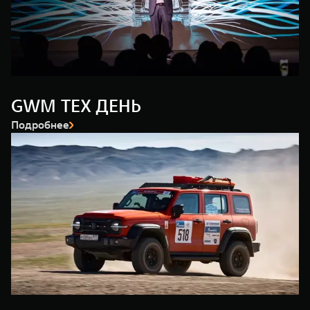
WEY 80
WEY 80 Лаундж
Масштаб возможностей
Масштаб возможностей
от 6 449 000 ₽
от 8 099 000 ₽
GWM ТЕХ ДЕНЬ
Подробнее