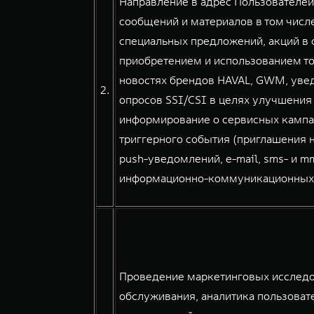
Направление в адрес Пользователе
сообщений и материалов в том числе
специальных предложений, акций в о
приобретением и использованием тов
новостях брендов HAVAL, GWM, уве
2.
опросов SSI/CSI в целях улучшения
информирование о сервисных кампа
триггерного события (приглашения н
push-уведомлений, e-mail, sms- и 
информационно-коммуникационных сер
Проведение маркетинговых исследов
обслуживания, аналитика пользовате