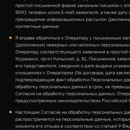
простой письменной форме заказным письмом с оп
ФИО, телефон и/или E-mail заявителя, а также дат
прекращение информационных рассылок (рекламных
контактные данные.
Я вправе обратиться к Оператору с письменным за
(дополнения) неверных или неполных персональных
Оператору соответствующего заявления в простой 
Мурманск, пр-кт Кольский, д. 81. Письменное зая
его представителя, сведения о дате выдачи указа
отношениях с Оператором (№ договора, дата заклю
подтверждающие факт обработки Персональных дан
обработку персональных данных в срок, не превыша
Согласия на обработку персональных данных, Опер
предусмотренным законодательством Российской 
Настоящее Согласие на обработку персональных дан
распространяется на персональные данные, которы
момента его отзыва в соответствии со статьей 9 Фе