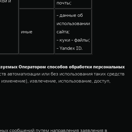
кой и
почты;
- данные об
использовании
иные
сайта;
- куки - файлы;
- Yandex ID.
льзуемых Оператором способов обработки персональных
тв автоматизации или без использования таких средств
 изменение), извлечение, использование, доступ,
мных сообщений путем направления заявления в