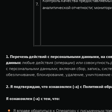
Контроль качества предоставляемых
7.
аналитической отчетности; монитори
1. Перечень действий с персональными данными, на с
данных:
любые действия (операции) или совокупность д
с персональными данными, включая сбор, запись, систе
обезличивание, блокирование, удаление, уничтожение
2. Я подтверждаю, что ознакомлен (-а) с Политикой обр
Я ознакомлен (-а) с тем, что:
Я вправе обратиться к Оператору с письменным тр