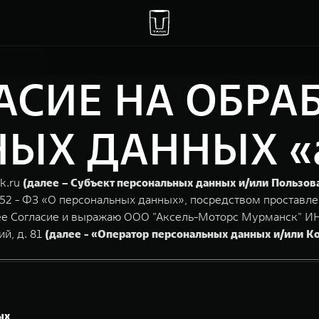
АСИЕ НА ОБРА
Х ДАННЫХ «ax
k.ru
(далее – Субъект персональных данных и/или Пользов
152 - ФЗ «О персональных данных», посредством проставле
щее Согласие и выражаю ООО "Аксель-Моторс Мурманск" ИН
й, д. 81
(далее - «Оператор персональных данных и/или К
ых