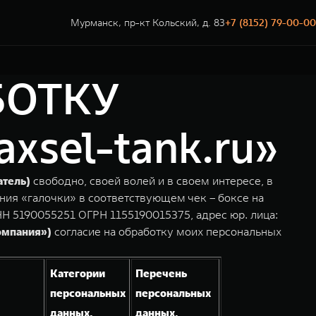
Мурманск, пр-кт Кольский, д. 83
+7 (8152) 79-00-00
БОТКУ
sel-tank.ru»
атель)
свободно, своей волей и в своем интересе, в
ния «галочки» в соответствующем чек – боксе на
Н 5190055251 ОГРН 1155190015375, адрес юр. лица:
омпания»)
согласие на обработку моих персональных
Категории
Перечень
персональных
персональных
данных,
данных,