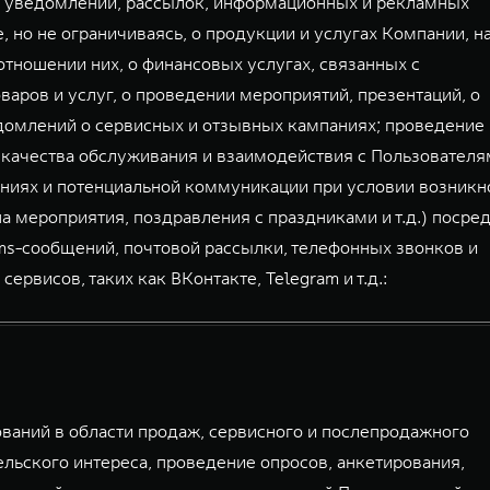
й уведомлений, рассылок, информационных и рекламных
, но не ограничиваясь, о продукции и услугах Компании, н
тношении них, о финансовых услугах, связанных с
аров и услуг, о проведении мероприятий, презентаций, о
домлений о сервисных и отзывных кампаниях; проведение
 качества обслуживания и взаимодействия с Пользователя
ниях и потенциальной коммуникации при условии возникн
а мероприятия, поздравления с праздниками и т.д.) посре
mms-сообщений, почтовой рассылки, телефонных звонков и
висов, таких как ВКонтакте, Telegram и т.д.:
аний в области продаж, сервисного и послепродажного
льского интереса, проведение опросов, анкетирования,