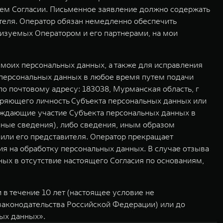
ем Согласии. Письменное заявление должно содержать
ителя. Оператор обязан немедленно обеспечить
изуемых Оператором и его партнерами, на мои
моих персональных данных, а также для исправления
 персональных данных в любое время путем подачи
 почтовому адресу: 183038, Мурманская область, г
еряющего личность Субъекта персональных данных или
ерждающие участие Субъекта персональных данных в
иные сведения), либо сведения, иным образом
или его представителя. Оператор прекращает
ия на обработку персональных данных. В случае отзыва
ых в отсутствие настоящего Согласия по основаниям,
в течение 10 лет (настоящее условие не
 законодательства Российской Федерации) или до
ных данных».