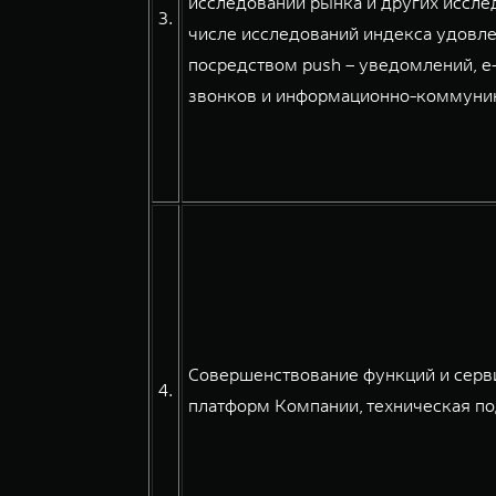
исследований рынка и других иссле
3.
числе исследований индекса удовле
посредством push – уведомлений, e
звонков и информационно-коммуникац
Совершенствование функций и серв
4.
платформ Компании, техническая по