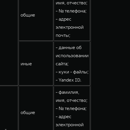
имя, отчество;
- № телефона;
общие
- адрес
электронной
почты;
- данные об
использовании
иные
сайта;
- куки - файлы;
- Yandex ID.
- фамилия,
имя, отчество;
- № телефона;
общие
- адрес
электронной