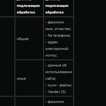
подлежащих
подлежащих
обработке
обработке
- фамилия,
имя, отчество;
- № телефона;
общие
- адрес
электронной
почты;
- данные об
использовании
иные
сайта;
- куки - файлы;
- Yandex ID.
- фамилия,