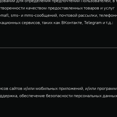
дований для определения предпочтений Пользователей, в 
творенности качеством предоставленных товаров и услуг
-mail, sms- и mms-сообщений, почтовой рассылки, телефон
ионных сервисов, таких как ВКонтакте, Telegram и т.д.:
исов сайтов и/или мобильных приложений, и/или програм
ддержка, обеспечение безопасности персональных данных