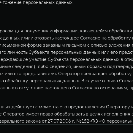
ичтожение персональных данных.
просом для получения информации, касающейся обработки 
 данных и/или отозвать настоящее Согласие на обработку
 письменной форме заказным письмом с описью вложения п
о личность Субъекта персональных данных или его предст
верждающие участие Субъекта персональных данных в отн
) иные сведения), либо сведения, иным образом подтверж
х или его представителя. Оператор прекращает обработк
 на обработку персональных данных. В случае отзыва Согл
анных в отсутствие настоящего Согласия по основаниям,
ных действует с момента его предоставления Оператору и 
е Оператор имеет право обрабатывать в целях исполнения
дерального закона от 27.07.2006 г. №152-ФЗ «О персональ