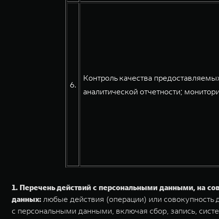
Контроль качества предоставляемых
6.
аналитической отчетности; монитори
1. Перечень действий с персональными данными, на с
данных:
любые действия (операции) или совокупность д
с персональными данными, включая сбор, запись, систе