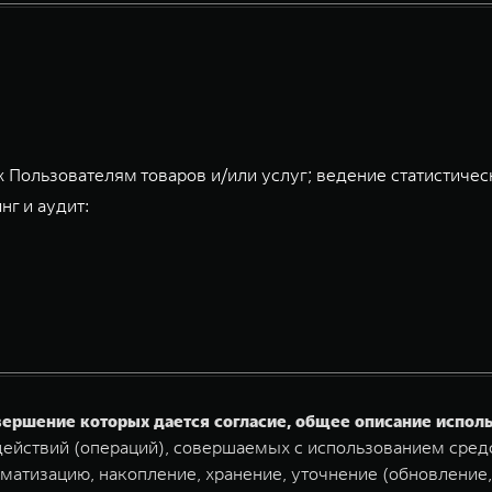
 Пользователям товаров и/или услуг; ведение статистичес
нг и аудит:
овершение которых дается согласие, общее описание испо
ействий (операций), совершаемых с использованием средс
матизацию, накопление, хранение, уточнение (обновление,