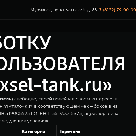
Мурманск, пр-кт Кольский, д. 83
+7 (8152) 79-00-00
БОТКУ
ОЛЬЗОВАТЕЛЯ
el-tank.ru»
атель)
свободно, своей волей и в своем интересе, в
ния «галочки» в соответствующем чек – боксе в на
Н 5190055251 ОГРН 1155190015375, адрес юр. лица:
 следующих условиях:
Категории
Перечень