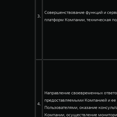
Совершенствование функций и серв
3.
платформ Компании, техническая по
Направление своевременных ответов
предоставляемыми Компанией и ее 
4.
Пользователями, оказание консульт
Компании, осуществление мониторин