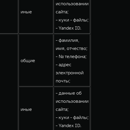
использовании
иные
сайта;
- куки - файлы;
- Yandex ID.
- фамилия,
имя, отчество;
- № телефона;
общие
- адрес
электронной
почты;
- данные об
использовании
иные
сайта;
- куки - файлы;
- Yandex ID.