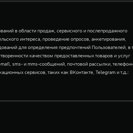
аний в области продаж, сервисного и послепродажного
льского интереса, проведение опросов, анкетирования,
дований для определения предпочтений Пользователей, в 
творенности качеством предоставленных товаров и услуг
-mail, sms- и mms-сообщений, почтовой рассылки, телефон
ионных сервисов, таких как ВКонтакте, Telegram и т.д.: