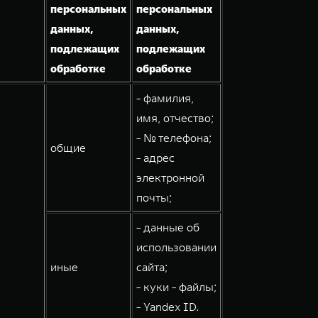
персональных
персональных
данных,
данных,
подлежащих
подлежащих
обработке
обработке
- фамилия,
имя, отчество;
- № телефона;
общие
- адрес
электронной
почты;
- данные об
использовании
иные
сайта;
- куки - файлы;
- Yandex ID.