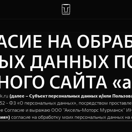
АСИЕ НА ОБРА
ЫХ ДАННЫХ П
ГО САЙТА «axs
k.ru
(далее – Субъект персональных данных и/или Пользов
152 - ФЗ «О персональных данных», посредством проставле
щее Согласие и выражаю ООО "Аксель-Моторс Мурманск" ИН
ния»)
согласие на обработку моих персональных данных на