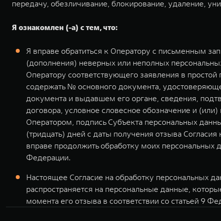
передачу, обезличивание, блокирование, удаление, ун
Я ознакомлен (-а) с тем, что:
Я вправе обратиться к Оператору с письменным за
(дополнения) неверных или неполных персональных
Оператору соответствующего заявления в простой
содержать № основного документа, удостоверяющег
документа и выдавшем его органе, сведения, подт
договора, условное словесное обозначение и (или
Оператором, подпись Субъекта персональных данны
(тридцать) дней с даты получения отзыва Согласия
вправе продолжить обработку моих персональных д
Федерации.
Настоящее Согласие на обработку персональных дан
распространяется на персональные данные, которы
момента его отзыва в соответствии со статьей 9 Фе