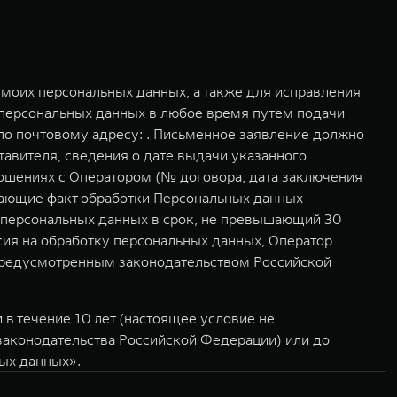
моих персональных данных, а также для исправления
 персональных данных в любое время путем подачи
о почтовому адресу: . Письменное заявление должно
авителя, сведения о дате выдачи указанного
ошениях с Оператором (№ договора, дата заключения
дающие факт обработки Персональных данных
у персональных данных в срок, не превышающий 30
асия на обработку персональных данных, Оператор
 предусмотренным законодательством Российской
в течение 10 лет (настоящее условие не
 законодательства Российской Федерации) или до
ных данных».