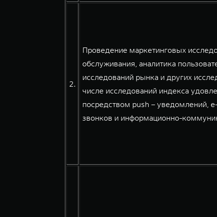
Проведение маркетинговых исследов
обслуживания, аналитика пользовате
исследований рынка и других иссле
2.
числе исследований индекса удовле
посредством push – уведомлений, e
звонков и информационно-коммуникац