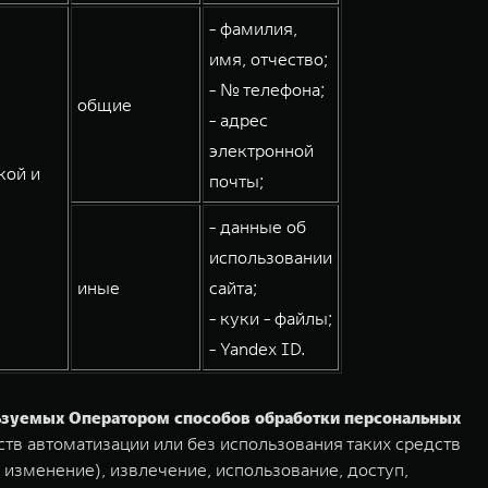
- фамилия,
имя, отчество;
- № телефона;
общие
- адрес
электронной
кой и
почты;
- данные об
использовании
иные
сайта;
- куки - файлы;
- Yandex ID.
льзуемых Оператором способов обработки персональных
тв автоматизации или без использования таких средств
 изменение), извлечение, использование, доступ,