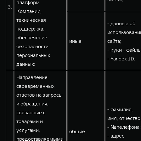
платформ
3.
Компании,
техническая
- данные об
поддержка,
использовани
обеспечение
иные
сайта;
безопасности
- куки - файлы
персональных
- Yandex ID.
данных:
Направление
своевременных
ответов на запросы
и обращения,
- фамилия,
связанные с
имя, отчество
товарами и
- № телефона;
услугами,
общие
- адрес
предоставляемыми