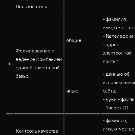
Пользователя:
- фамилия,
имя, отчество
- № телефона;
общие
- адрес
Формирование и
электронной
ведение Компанией
почты;
5.
единой клиентской
- данные об
базы:
использовани
иные
сайта;
- куки - файлы
- Yandex ID.
- фамилия,
имя, отчество
Контроль качества