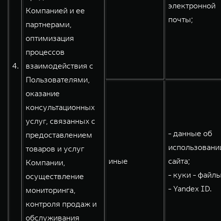
электронной
Компанией и ее
почты;
партнерами,
оптимизация
процессов
4.
взаимодействия с
Пользователями,
оказание
консультационных
услуг, связанных с
- данные об
предоставлением
использовани
товаров и услуг
иные
сайта;
Компании,
- куки - файлы
осуществление
- Yandex ID.
мониторинга,
контроля продаж и
обслуживания