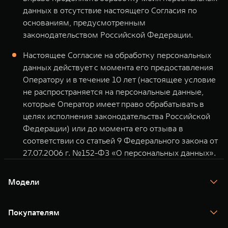
данных в отсутствие настоящего Согласия по
основаниям, предусмотренным
законодательством Российской Федерации.
Настоящее Согласие на обработку персональных
данных действует с момента его предоставления
Оператору и в течение 10 лет (настоящее условие
не распространяется на персональные данные,
которые Оператор имеет право обрабатывать в
целях исполнения законодательства Российской
Федерации) или до момента его отзыва в
соответствии со статьей 9 Федерального закона от
27.07.2006 г. №152-ФЗ «О персональных данных».
Модели
TANK 300
TANK 400
Покупателям
TANK 500
TANK 700