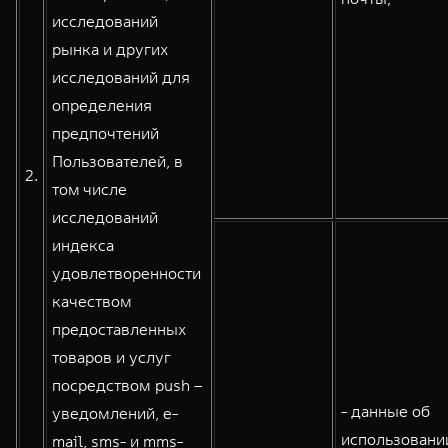
исследований
рынка и других
исследований для
определения
предпочтений
Пользователей, в
2.
том числе
исследований
индекса
удовлетворенности
качеством
предоставленных
товаров и услуг
посредством push –
- данные об
уведомлений, e-
использовани
mail, sms- и mms-