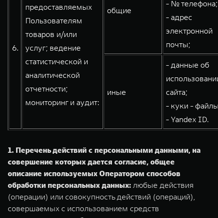
- № телефона;
предоставляемых
общие
- адрес
Пользователям
электронной
товаров и/или
почты;
6.
услуг; ведение
статистической и
- данные об
аналитической
использовани
отчетности;
иные
сайта;
мониторинг и аудит:
- куки - файлы
- Yandex ID.
1. Перечень действий с персональными данными, на
совершение которых дается согласие, общее
описание используемых Оператором способов
обработки персональных данных:
любые действия
(операции) или совокупность действий (операций),
совершаемых с использованием средств