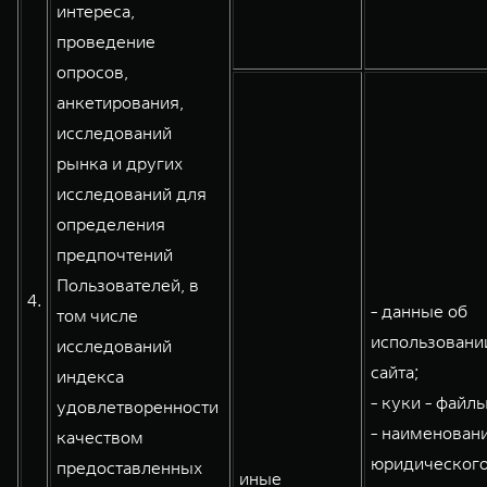
интереса,
проведение
опросов,
анкетирования,
исследований
рынка и других
исследований для
определения
предпочтений
Пользователей, в
4.
- данные об
том числе
использовани
исследований
сайта;
индекса
- куки - файлы
удовлетворенности
- наименован
качеством
юридического
предоставленных
иные