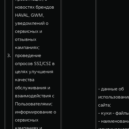
новостях брендов
HAVAL, GWM,
уведомлений о
сервисных и
отзывных
кампаниях;
3.
проведение
опросов SSI/CSI в
целях улучшения
качества
обслуживания и
- данные об
взаимодействия с
использовани
Пользователями;
сайта;
информирование о
- куки - файлы
сервисных
- наименован
кампаниях и