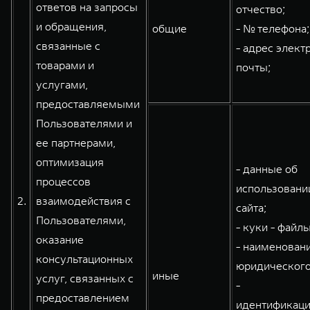
ответов на запросы
отчество;
и обращения,
общие
- № телефона;
связанные с
- адрес элект
товарами и
почты;
услугами,
предоставляемыми
Пользователями и
ее партнерами,
оптимизация
- данные об
процессов
использовани
2.
взаимодействия с
сайта;
Пользователями,
- куки - файлы
оказание
- наименован
консультационных
юридического
иные
услуг, связанных с
-
предоставлением
идентификац