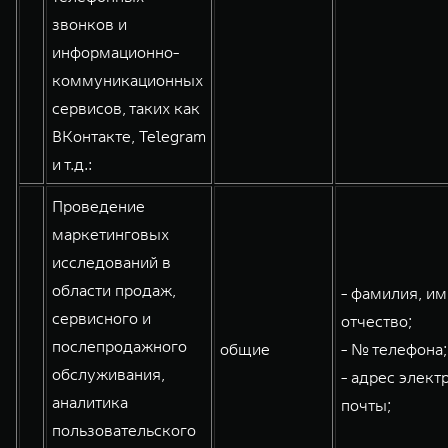
звонков и
информационно-
коммуникационных
сервисов, таких как
ВКонтакте, Telegram
и т.д.:
Проведение
маркетинговых
исследований в
области продаж,
- фамилия, им
сервисного и
отчество;
послепродажного
общие
- № телефона;
обслуживания,
- адрес элект
аналитика
почты;
пользовательского