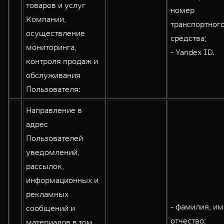
товаров и услуг
номер
Компании,
транспортног
осуществление
средства;
мониторинга,
- Yandex ID.
контроля продаж и
обслуживания
Пользователя:
Направление в
адрес
Пользователей
уведомлений,
рассылок,
информационных и
рекламных
- фамилия, им
сообщений и
отчество;
материалов в том