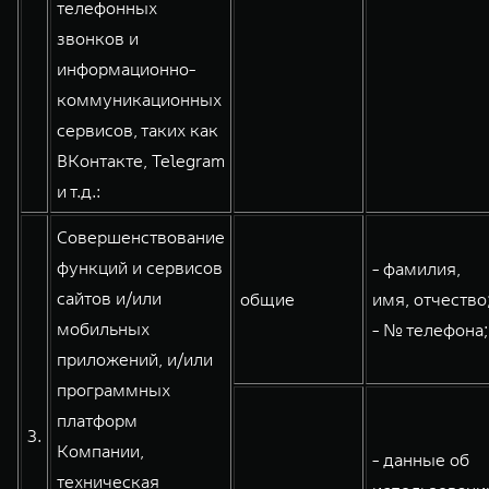
телефонных
звонков и
информационно-
коммуникационных
сервисов, таких как
ВКонтакте, Telegram
и т.д.:
Совершенствование
функций и сервисов
- фамилия,
сайтов и/или
общие
имя, отчество
мобильных
- № телефона;
приложений, и/или
программных
платформ
3.
Компании,
- данные об
техническая