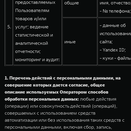
предоставляемых
общие
имя, отчество
Пользователям
- № телефона;
товаров и/или
- данные об
5.
услуг; ведение
использовани
статистической и
иные
сайта;
аналитической
- Yandex ID;
отчетности;
- куки - файлы
мониторинг и аудит:
1. Перечень действий с персональными данными, на
совершение которых дается согласие, общее
описание используемых Оператором способов
обработки персональных данных:
любые действия
(операции) или совокупность действий (операций),
совершаемых с использованием средств
автоматизации или без использования таких средств с
персональными данными, включая сбор, запись,