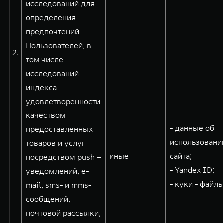
исследований для
определения
предпочтений
Пользователей, в
2.
том числе
исследований
индекса
удовлетворенности
качеством
- данные об
предоставленных
использовани
товаров и услуг
иные
сайта;
посредством push –
- Yandex ID;
уведомлений, e-
- куки - файлы
mail, sms- и mms-
сообщений,
почтовой рассылки,