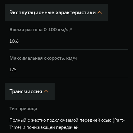
Эксплутационные характеристики
Время разгона 0-100 км/ч,*
10,6
1
Максимальная скорость, км/ч
175
1
Трансмиссия
Тип привода
Полный с жёстко подключаемой передней осью (Part-
П
Time) и понижающей передачей
(