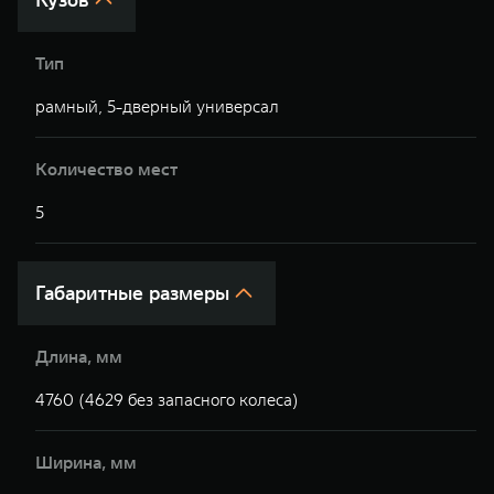
Тип
рамный, 5-дверный универсал
р
Количество мест
5
5
Габаритные размеры
Длина, мм
4760 (4629 без запасного колеса)
4
Ширина, мм