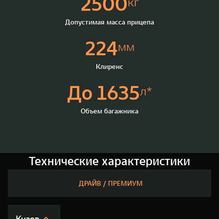
2500
кг
Допустимая масса прицепа
224
мм
Клиренс
До 1635
л*
Объем багажника
Технические характеристики
ДРАЙВ / ПРЕМИУМ
Кузов