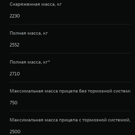
Снаряженная масса, кг
2230
2
Полная масса, кг
2552
2
Полная масса, кг*
2710
2
Максимальная масса прицепа без тормозной системы,
750
7
Максимальная масса прицепа с тормозной системой,к
2500
2