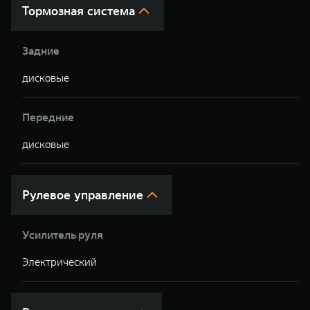
Тормозная система
Задние
дисковые
д
Передние
дисковые
д
Рулевое управление
Усилитель руля
Электрический
Э