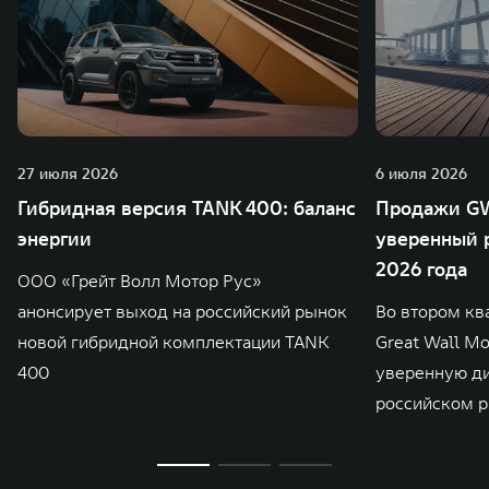
27 июля 2026
6 июля 2026
Гибридная версия TANK 400: баланс
Продажи GW
энергии
уверенный р
2026 года
ООО «Грейт Волл Мотор Рус»
анонсирует выход на российский рынок
Во втором кв
новой гибридной комплектации TANK
Great Wall M
400
уверенную д
российском р