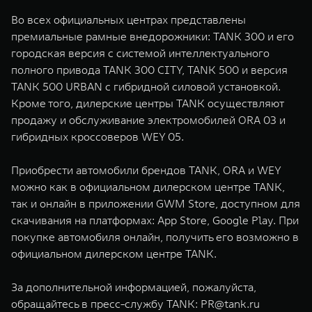
Во всех официальных центрах представлены
премиальные рамные внедорожники: TANK 300 и его
городская версия с системой интеллектуального
полного привода TANK 300 CITY, TANK 500 и версия
TANK 500 URBAN с гибридной силовой установкой.
Кроме того, дилерские центры TANK осуществляют
продажу и обслуживание электромобилей ORA 03 и
гибридных кроссоверов WEY 05.
Приобрести автомобили брендов TANK, ORA и WEY
можно как в официальном дилерском центре TANK,
так и онлайн в приложении GWM Store, доступном для
скачивания на платформах: App Store, Google Play. При
покупке автомобиля онлайн, получить его возможно в
официальном дилерском центре TANK.
За дополнительной информацией, пожалуйста,
обращайтесь в пресс-службу TANK:
PR@tank.ru