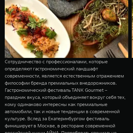
Сотрудничество с профессионалами, которые
определяют гастрономический ландшафт
современности, является естественным отражением
философии бренда премиальных внедорожников.
Гастрономический фестиваль TANK Gourmet –
праздник вкуса, который объединяет вокруг себя тех,
кому одинаково интересны как премиальные
автомобили, так и новые тенденции в современной
культуре. Вслед за Екатеринбургом фестиваль
финиширует в Москве, в ресторане современной
российской кухни АЙНА. Попробовать специально