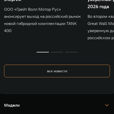
2026 года
ООО «Грейт Волл Мотор Рус»
анонсирует выход на российский рынок
Во втором кв
новой гибридной комплектации TANK
Great Wall M
400
уверенную д
российском р
все новости
Модели