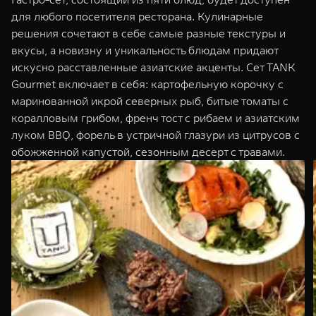
для любого посетителя ресторана. Кулинарные
решения сочетают в себе самые разные текстуры и
вкусы, а новизну и уникальность блюдам придают
искусно расставленные азиатские акценты. Сет TANK
Gourmet включает в себя: картофельную корочку с
маринованной икрой северных рыб, битые томаты с
коралловым грибом, френч тост с рибаем и азиатским
луком BBQ, форель в устричной глазури из цитрусов с
обожженной капустой, сезонным десерт с травами.