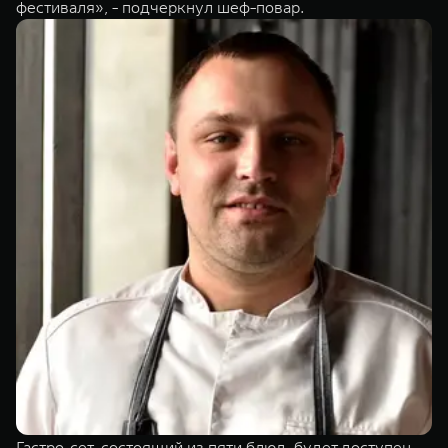
фестиваля», - подчеркнул шеф-повар.
Гастро-сет, состоящий из пяти блюд, будет доступен