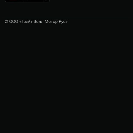
© ООО «Грейт Волл Мотор Рус»