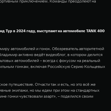
м спортивным приключением. Команды преодолеют на
д Тур в 2024 году, выступают на автомобиле TANK 400
миру автомобилей и гонок. Обозреватель авторитетной
ладимир активно ведёт видеоблог, в котором делится
льтовых автомобилей – всегда с фокусом на реальный
обильным гонкам, включая Российскую Серию Кольцевых
ое путешествие. Отчасти так и есть, но это всё же
тивные экипажи, но мы едем при этом на стандартных
ине гонки чувствовали азарт», – поделился своим