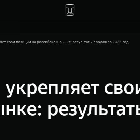
ет свои позиции на российском рынке: результаты продаж за 2025 год
укрепляет свои
нке: результат