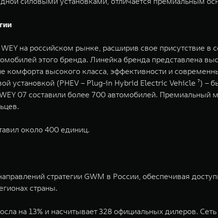
ридной силовыми установками, отличается премиальным о
гии
WEY на российском рынке, расширив свое присутствие в 
автомобилей этого бренда. Линейка бренда представлена 
ие комфорта высокого класса, эффективности и современ
установкой (PHEV – Plug-in Hybrid Electric Vehicle ⁷) – 
 WEY 07 составили более 700 автомобилей. Премиальный
ьцев.
тавил около 400 единиц.
направлений стратегии GWM в России, обеспечивая доступ
егионах страны.
осла на 13% и насчитывает 328 официальных дилеров. Сет