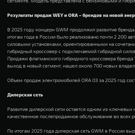
сегменте. Модель представлена с бензиновыми и гиб
Результаты продаж WEY и ORA – брендов на новой энер
В 2025 году концерн GWM продолжил развитие бренда 
итогам года в России было реализовано почти 2 200 
силовыми установками, ориентированными на сочетан
гибридный кроссовер с подключаемой гибридной силовой 
Продажи флагманского гибридного кроссовера бренда
выход в новый сегмент, нашел около 700 новых владел
Объем продаж электромобилей ORA 03 за 2025 год сос
Дилерская сеть
Развитие дилерской сети остается одним из ключевых 
качественное послепродажное обслуживание во всех р
По итогам 2025 года дилерская сеть GWM в России выр