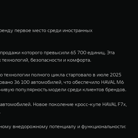
бренду первое место среди иностранных
продажи которого превысили 65 700 единиц. Эта
технологий, безопасности и комфорта.
 технологии полного цикла стартовало в июле 2025
овано 36 100 автомобилей, что обеспечило HAVAL M6
йчивую популярность модели среди клиентов брендов.
автомобилей. Новое поколение кросс-купе HAVAL F7x,
.
ному внедорожному потенциалу и функциональности: