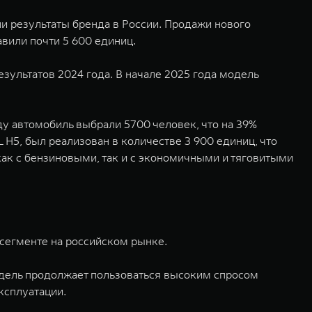
 результаты бренда в России. Продажи нового
вили почти 5 600 единиц.
зультатов 2024 года. В начале 2025 года модель
у автомобиль выбрали 5700 человек, что на 39%
H5, был реализован в количестве 3 900 единиц, что
как с бензиновыми, так и с экономичными и тяговитыми
сегменте на российском рынке.
одель продолжает пользоваться высоким спросом
ксплуатации.