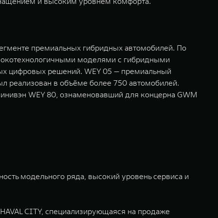
снащением и высоким уровнем комфорта.
сегменте премиальных гибридных автомобилей. По
высокотехнологичными моделями с гибридными
ных цифровых решений. WEY 05 — премиальный
был реализован в объёме более 750 автомобилей.
 минивэн WEY 80, ознаменовавший для концерна GWM
ность модельного ряда, высокий уровень сервиса и
ь HAVAL CITY, специализирующаяся на продаже