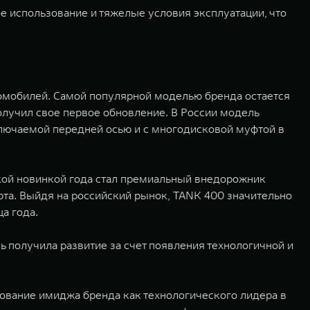
 использование и тяжелые условия эксплуатации, что
омобилей. Самой популярной моделью бренда остается
лучил свое первое обновление. В России модель
ключаемой передней осью и с многодисковой муфтой в
ой новинкой года стал премиальный внедорожник
а. Выйдя на российский рынок, TANK 400 значительно
а года.
 получила развитие за счет появления технологичной и
вание имиджа бренда как технологического лидера в