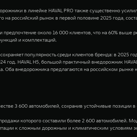
рожники в линейке HAVAL PRO также существенно усилили
 на российский рынок в первой половине 2025 года, соста
предпочтение около 16 000 клиентов, что на 60% выше ре
функций и комплектаций.
охраняет популярность среди клиентов бренда: в 2025 год
4 год. HAVAL H5, большой практичный внедорожник HAVAL 
да. Оба внедорожника предлагаются на российском рынке 
стве 3 600 автомобилей, сохранив устойчивые позиции в 
продажи которого составили более 2 600 автомобилей. М
аптации к сложным дорожным и климатическим условиям э