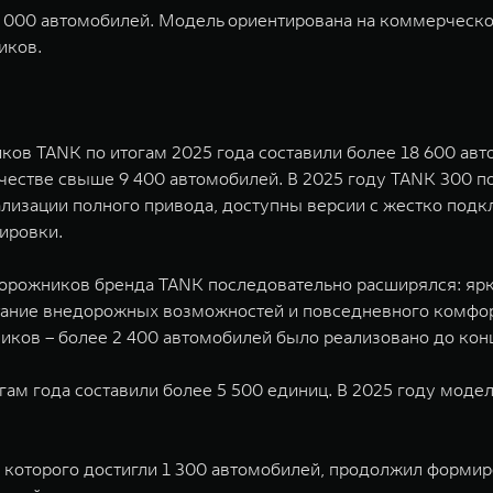
000 автомобилей. Модель ориентирована на коммерческое
иков.
в TANK по итогам 2025 года составили более 18 600 авт
естве свыше 9 400 автомобилей. В 2025 году TANK 300 по
ализации полного привода, доступны версии с жестко под
ировки.
орожников бренда TANK последовательно расширялся: ярк
ание внедорожных возможностей и повседневного комфорт
ков – более 2 400 автомобилей было реализовано до конц
м года составили более 5 500 единиц. В 2025 году модель
оторого достигли 1 300 автомобилей, продолжил формиро