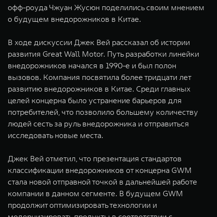
офф-роуда Чжуан Жусюн поделились своим мнением
о будущем внедорожников в Китае.
В ходе дискуссии Джек Вей рассказал об истории
развития Great Wall Motor. Путь разработки линейки
внедорожников начался в 1990-е и был полон
вызовов. Компания посвятила более тридцати лет
развитию внедорожников в Китае. Среди главных
целей концерна было устранение барьеров для
потребителей, что позволило большему количеству
людей сесть за руль внедорожника и отправиться
исследовать новые места.
Джек Вей отметил, что презентация стандартов
классификации внедорожников от концерна GWM
стала новой отправной точкой в дальнейшей работе
компании в данном сегменте. В будущем GWM
продолжит оптимизировать технологии и
модернизировать продукты в соответствии с