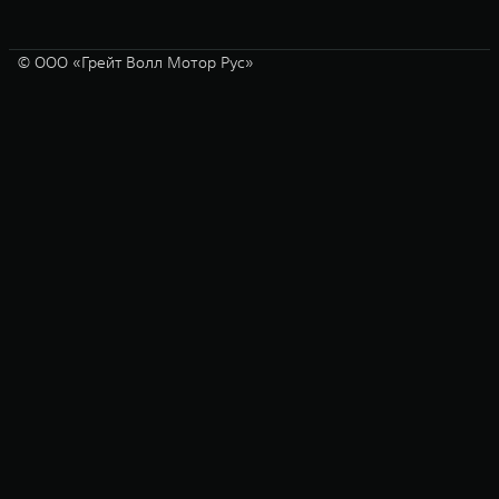
© ООО «Грейт Волл Мотор Рус»