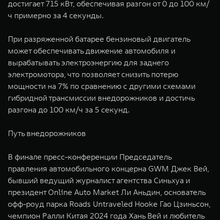
достигает 715 кВт, обеспечивая разгон от 0 до 100 км/
ч примерно за 4 секунды.
При разряженной батарее бензиновый двигатель
может обеспечивать движение автомобиля и
вырабатывать электроэнергию для заднего
электромотора, что позволяет снизить потерю
мощности на 7% по сравнению с другими схемами
гибридной трансмиссии внедорожников и достичь
разгона до 100 км/ч за 5 секунд.
Путь внедорожников
В финале пресс-конференции Председатель
правления автомобильного концерна GWM Джек Вей,
бывший ведущий журналист агентства Синьхуа и
президент Online Auto Market Ли Аньдин, основатель
офф-роуд парка Roads Untraveled Hooke Гао Цзиньсон,
чемпион Ралли Китая 2024 года Хань Вей и любитель