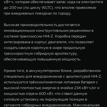
кВт⋅ч, которая обеспечивает запас хода на электротяге
до 200 км (по циклу WLTC), что вполне приемлемо
при ежедневных поездках по городу.
Высокая производительность достигается
инновационными конструктивными решениями в
системе трансмиссии Hi4-Z. Коробка передач
интегрирована в корпус двигателя, что позволяет
создать самую короткую в мире продольную
трехскоростную гибридную архитектуру,
обеспечивающую повышенную мощность.
Кроме того, в аккумуляторном блоке, разработанном
специально для внедорожников с архитектурой Hi4-Z,
используется трёхкомпонентная литиевая батарея с
высокой плотностью энергии в ячейке 234 кВт⋅ч/кг и
мощностью отдачи 600 кВт, что ставит данную
силовую установку на лидирующие позиции в
сегменте гибридных внедорожников. Максимальная