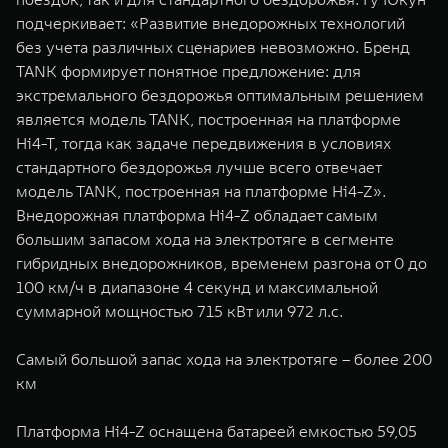
подчеркивает: «Развитие внедорожных технологий
без учета различных сценариев невозможно. Бренд
TANK формирует понятное предложение: для
экстремального бездорожья оптимальным решением
является модель TANK, построенная на платформе
Hi4-T, тогда как задаче передвижения в условиях
стандартного бездорожья лучше всего отвечает
модель TANK, построенная на платформе Hi4-Z».
Внедорожная платформа Hi4-Z обладает самым
большим запасом хода на электротяге в сегменте
гибридных внедорожников, временем разгона от 0 до
100 км/ч в диапазоне 4 секунд и максимальной
суммарной мощностью 715 кВт или 972 л.с.
Самый большой запас хода на электротяге – более 200
км
Платформа Hi4-Z оснащена батареей емкостью 59,05