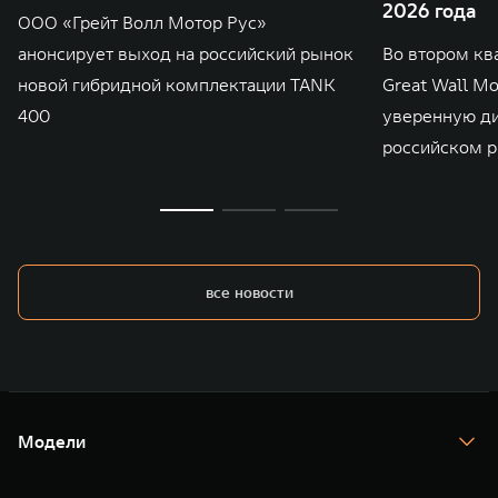
2026 года
ООО «Грейт Волл Мотор Рус»
анонсирует выход на российский рынок
Во втором кв
новой гибридной комплектации TANK
Great Wall M
400
уверенную д
российском р
все новости
Модели
TANK 300