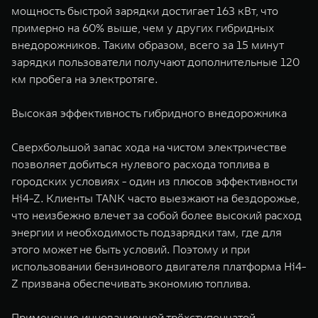
мощность быстрой зарядки достигает 163 кВт, что
примерно на 60% выше, чем у других гибридных
внедорожников. Таким образом, всего за 15 минут
зарядки пользователи получают дополнительные 120
км пробега на электротяге.
Высокая эффективность гибридного внедорожника
Сверхбольшой запас хода на чистом электричестве
позволяет добиться нулевого расхода топлива в
городских условиях - один из плюсов эффективности
Hi4-Z. Клиенты TANK часто выезжают на бездорожье,
что неизбежно влечет за собой более высокий расход
энергии и необходимость подзарядки там, где для
этого может не быть условий. Поэтому и при
использовании бензинового двигателя платформа Hi4-
Z призвана обеспечивать экономию топлива.
Применение инновационной трёхступенчатой