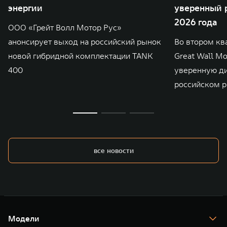
энергии
уверенный р
2026 года
ООО «Грейт Волл Мотор Рус»
анонсирует выход на российский рынок
Во втором кв
новой гибридной комплектации TANK
Great Wall M
400
уверенную д
российском р
все новости
Модели