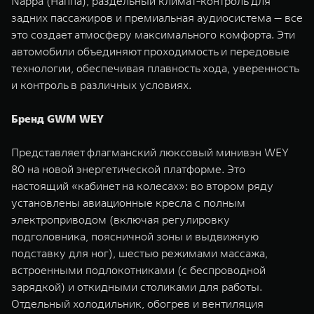
Nappa (Наппа), раздельный климат-контроль для
задних пассажиров и премиальная аудиосистема — все
это создает атмосферу максимального комфорта. Эти
автомобили объединяют проходимость и передовые
технологии, обеспечивая плавность хода, уверенность
и контроль в различных условиях.
Бренд GWM WEY
Представляет флагманский люксовый минивэн WEY
80 на новой энергетической платформе. Это
настоящий «кабинет на колесах»: во втором ряду
установлены авиационные кресла с полным
электроприводом (включая регулировку
подголовника, поясничной зоны и выдвижную
подставку для ног), шестью режимами массажа,
встроенными подлокотниками (с беспроводной
зарядкой) и откидными столиками для работы.
Отдельный холодильник, обогрев и вентиляция