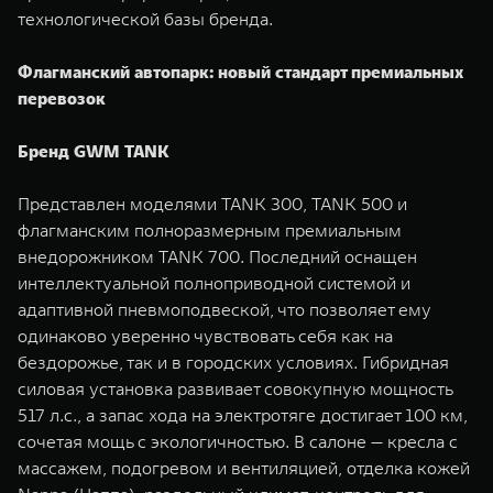
технологической базы бренда.
Флагманский автопарк: новый стандарт премиальных
перевозок
Бренд GWM TANK
Представлен моделями TANK 300, TANK 500 и
флагманским полноразмерным премиальным
внедорожником TANK 700. Последний оснащен
интеллектуальной полноприводной системой и
адаптивной пневмоподвеской, что позволяет ему
одинаково уверенно чувствовать себя как на
бездорожье, так и в городских условиях. Гибридная
силовая установка развивает совокупную мощность
517 л.с., а запас хода на электротяге достигает 100 км,
сочетая мощь с экологичностью. В салоне — кресла с
массажем, подогревом и вентиляцией, отделка кожей