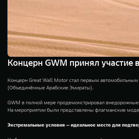
Концерн GWM принял участие в
Концерн Great Wall Motor стал первым автомобильным
(Объединённые Арабские Эмираты).
GWM в полной мере продемонстрировал внедорожные возм
На мероприятии были представлены флагманские мод
Экстремальные условия — идеальное место для подтв