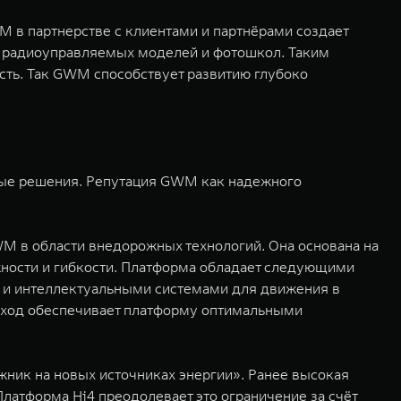
M в партнерстве с клиентами и партнёрами создает
до радиоуправляемых моделей и фотошкол. Таким
сть. Так GWM способствует развитию глубоко
жные решения. Репутация GWM как надежного
 в области внедорожных технологий. Она основана на
жности и гибкости. Платформа обладает следующими
и интеллектуальными системами для движения в
одход обеспечивает платформу оптимальными
ник на новых источниках энергии». Ранее высокая
латформа Hi4 преодолевает это ограничение за счёт