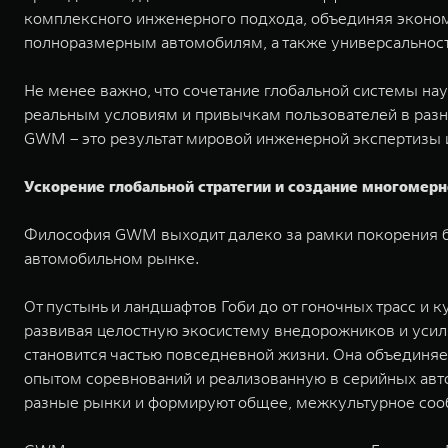
комплексного инженерного подхода, объединяя эконо
полноразмерным автомобилям, а также универсальност
Не менее важно, что сочетание глобальной системы на
реальным условиям и привычкам пользователей в разн
GWM – это результат мировой инженерной экспертизы и
Ускорение глобальной стратегии и создание многомер
Философия GWM выходит далеко за рамки покорения б
автомобильном рынке.
От пустынь и ландшафтов Гоби до от гоночных трасс 
развивая целостную экосистему внедорожников и усил
становится частью повседневной жизни. Она объединяе
опытом соревнований и реализованную в серийных авт
разные рынки и формируют общее, межкультурное соо