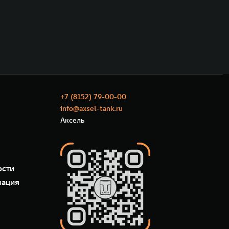
+7 (8152) 79-00-00
info@axsel-tank.ru
Аксель
ости
мация