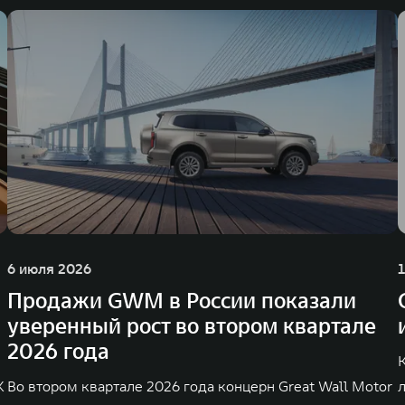
венных комплексов и 4 зарубежных – в России, Таиланде, Бразилии и Индии, 
6 июля 2026
Продажи GWM в России показали
уверенный рост во втором квартале
2026 года
K
Во втором квартале 2026 года концерн Great Wall Motor