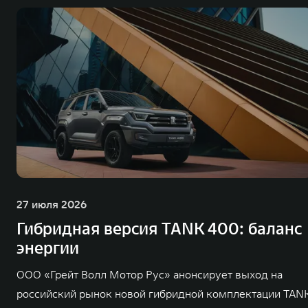
глобальную систему «14+5», которая включает 10 внутренних производст
27 июля 2026
Гибридная версия TANK 400: баланс
энергии
ООО «Грейт Волл Мотор Рус» анонсирует выход на
российский рынок новой гибридной комплектации TAN