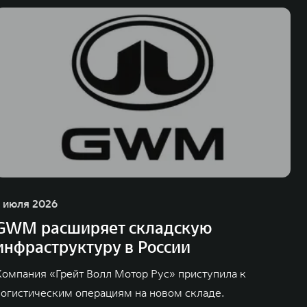
а также 5 предприятий по сборке автомобилей.
1 июля 2026
GWM расширяет складскую
инфраструктуру в России
Компания «Грейт Волл Мотор Рус» приступила к
логистическим операциям на новом складе.