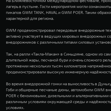
На Ближневосточном международном фестивале, прохо
лагерь в пустыне. Гости мероприятия могли ознакомить
пикапов GWM TANK, HAVAL и GWM POER. Таким образом,
характерной для региона.
GWM продемонстрировал передовые внедорожные техно
активно участвует в ведущих мировых внедорожных со
внедорожников с различными типами силовых установо
Так, на ралли «Такла-Макан» в Синьцзяне, одном из 
длительной жары, песчаной бури и очень сложного рел
протяжении нескольких тысяч километров напряжённо
продемонстрировали высокую инженерную надёжность
Во время внедорожной гонки на выносливость в Дуньх
Гоби и обширные песчаные дюны, автомобили GWM внов
POER с бензиновыми, дизельными и альтернативными с
различным условиям окружающей среды и надёжность 
условиях.