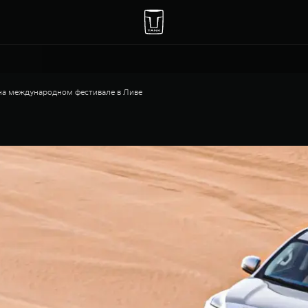
а международном фестивале в Ливе