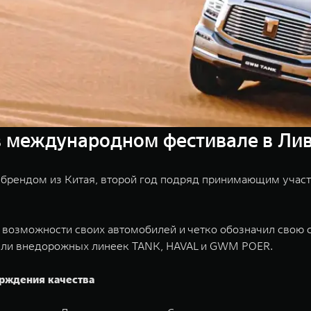
 международном фестивале в Лив
 брендом из Китая, второй год подряд принимающим учас
ожности своих автомобилей и четко обозначил свою стратег
ели внедорожных линеек TANK, HAVAL и GWM POER.
ерждения качества